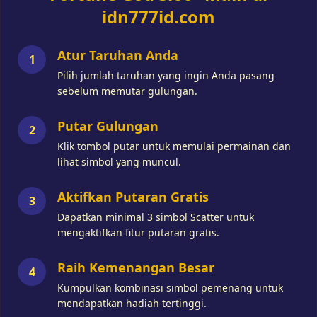
idn777id.com
Atur Taruhan Anda
1
Pilih jumlah taruhan yang ingin Anda pasang
sebelum memutar gulungan.
Putar Gulungan
2
Klik tombol putar untuk memulai permainan dan
lihat simbol yang muncul.
Aktifkan Putaran Gratis
3
Dapatkan minimal 3 simbol Scatter untuk
mengaktifkan fitur putaran gratis.
Raih Kemenangan Besar
4
Kumpulkan kombinasi simbol pemenang untuk
mendapatkan hadiah tertinggi.