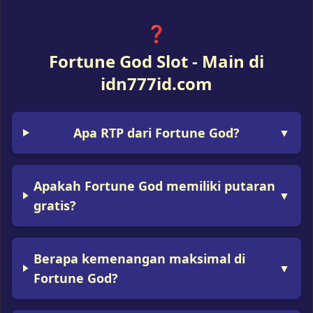
❓
Fortune God Slot - Main di
idn777id.com
Apa RTP dari Fortune God?
▼
Apakah Fortune God memiliki putaran
▼
gratis?
Berapa kemenangan maksimal di
▼
Fortune God?