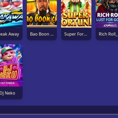
reak Away
Bao Boon Chin
Super Fortune
Dj Neko