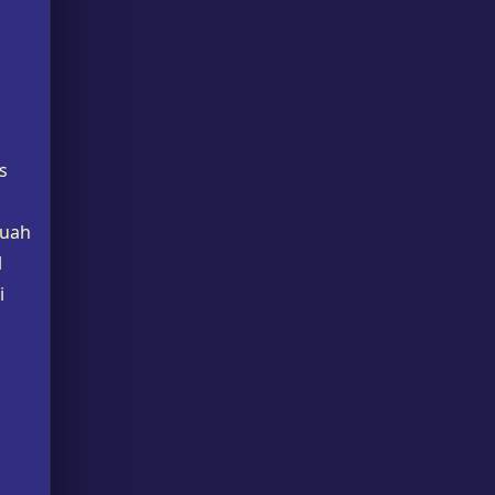
s
buah
l
i