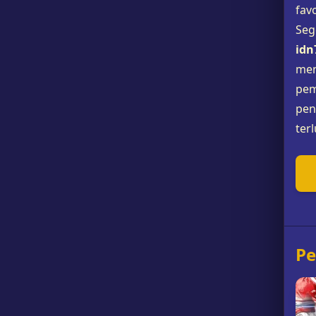
fav
Seg
idn
men
pem
pen
ter
Pe