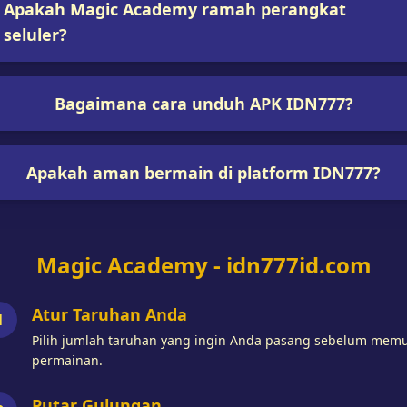
Apakah Magic Academy ramah perangkat
seluler?
Bagaimana cara unduh APK IDN777?
Apakah aman bermain di platform IDN777?
Magic Academy - idn777id.com
Atur Taruhan Anda
1
Pilih jumlah taruhan yang ingin Anda pasang sebelum memu
permainan.
Putar Gulungan