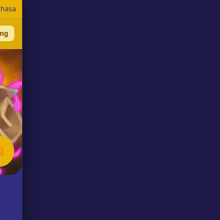
ahasa
ang
▶