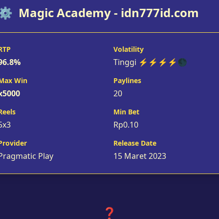
⚙️
Magic Academy - idn777id.com
RTP
Volatility
96.8%
Tinggi ⚡⚡⚡⚡🌑
Max Win
Paylines
x5000
20
Reels
Min Bet
5x3
Rp0.10
Provider
Release Date
Pragmatic Play
15 Maret 2023
❓