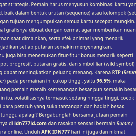
gat strategis. Pemain harus menyusun kombinasi kartu ya
id, baik dalam bentuk urutan (sequence) atau kelompok (set
gan tujuan mengumpulkan semua kartu secepat mungkin.
ual grafisnya dibuat dengan cermat agar memberikan nuan
man saat dimainkan, serta efek animasi yang menarik
jadikan setiap putaran semakin menyenangkan.
u juga bisa menemukan fitur-fitur bonus menarik seperti
kpot progresif, putaran gratis, dan simbol liar (wild symbol)
g dapat meningkatkan peluang menang. Karena RTP (
Retur
er
) pada permainan ini cukup tinggi, yaitu
96.5%
, maka
uang pemain meraih kemenangan besar pun semakin besar
ain itu, volatilitasnya termasuk sedang hingga tinggi, cocok
i para petaruh yang suka tantangan dan hadiah besar.
i tunggu apalagi? Bergabunglah bersama jutaan pemain
nnya di
idn777id.com
dan rasakan sensasi bermain
Rummy
ara online. Unduh
APK IDN777
hari ini juga dan nikmati