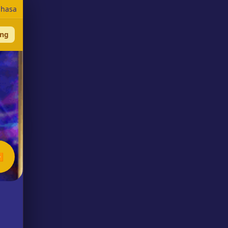
ahasa
ang
▶