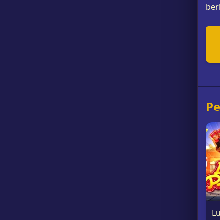
ber
Pe