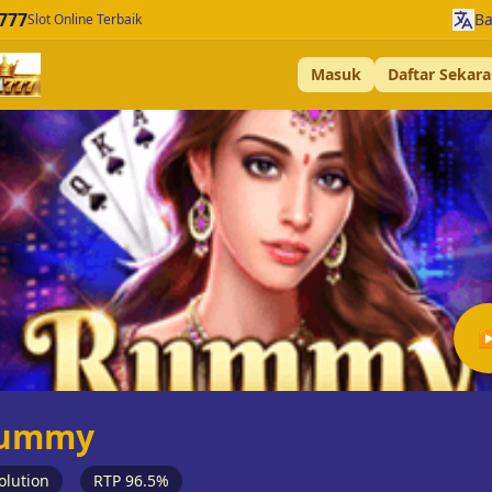
777
B
Slot Online Terbaik
Masuk
Daftar Sekar
ummy
olution
RTP 96.5%