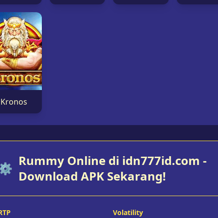
Kronos
Rummy Online di idn777id.com -
⚙️
Download APK Sekarang!
RTP
Volatility