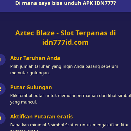
Di mana saya bisa unduh APK IDN777?
Aztec Blaze - Slot Terpanas di
idn777id.com
Atur Taruhan Anda
1
Pilih jumlah taruhan yang ingin Anda pasang sebelum
memutar gulungan.
Putar Gulungan
2
Klik tombol putar untuk memulai permainan dan lihat simbol
yang muncul.
Aktifkan Putaran Gratis
3
Dapatkan minimal 3 simbol Scatter untuk mengaktifkan fitur