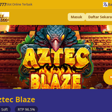
777
B
Slot Online Terbaik
Masuk
Daftar Sekar
ztec Blaze
 Soft
RTP 96.5%