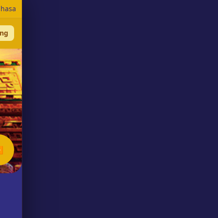
ahasa
ang
▶