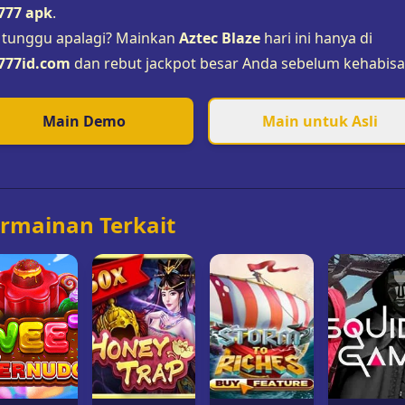
777 apk
.
i tunggu apalagi? Mainkan
Aztec Blaze
hari ini hanya di
777id.com
dan rebut jackpot besar Anda sebelum kehabisa
Main Demo
Main untuk Asli
rmainan Terkait