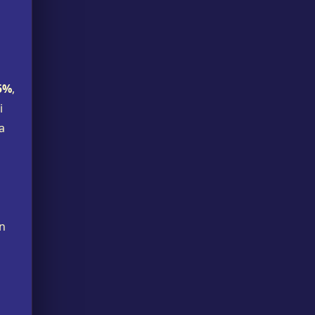
5%
,
i
a
n