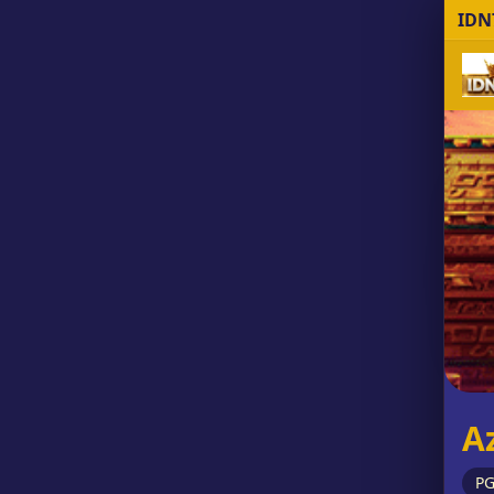
IDN
A
PG