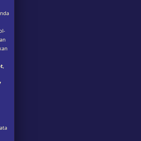
Anda
l-
kan
kan
ot
,
7
ata