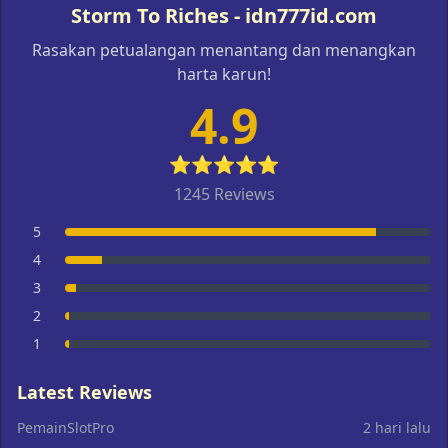
Storm To Riches - idn777id.com
Rasakan petualangan menantang dan menangkan
harta karun!
4.9
⭐⭐⭐⭐⭐
1245 Reviews
5
4
3
2
1
Latest Reviews
PemainSlotPro
2 hari lalu