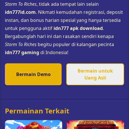
Storm To Riches
, tidak ada tempat lain selain
idn777id.com
. Nikmati kemudahan registrasi, deposit
instan, dan bonus harian spesial yang hanya tersedia
untuk pengguna aktif
idn777 apk download
.
Bergabunglah hari ini dan rasakan sendiri kenapa
Storm To Riches
begitu populer di kalangan pecinta
idn777 gaming
di Indonesia!
Bermain untuk
Bermain Demo
Uang Asli
Permainan Terkait