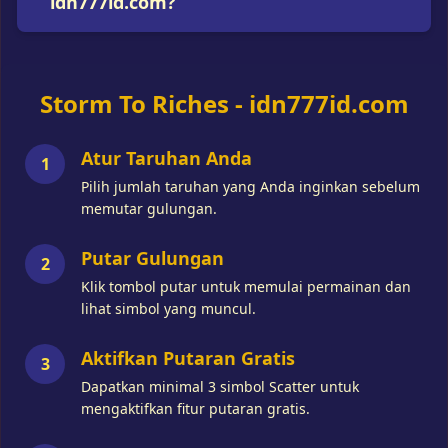
idn777id.com?
Storm To Riches - idn777id.com
Atur Taruhan Anda
1
Pilih jumlah taruhan yang Anda inginkan sebelum
memutar gulungan.
Putar Gulungan
2
Klik tombol putar untuk memulai permainan dan
lihat simbol yang muncul.
Aktifkan Putaran Gratis
3
Dapatkan minimal 3 simbol Scatter untuk
mengaktifkan fitur putaran gratis.