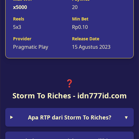
x5000
20
Reels
Min Bet
5x3
Rp0.10
Provider
Release Date
Pragmatic Play
15 Agustus 2023
❓
Storm To Riches - idn777id.com
Apa RTP dari Storm To Riches?
▼